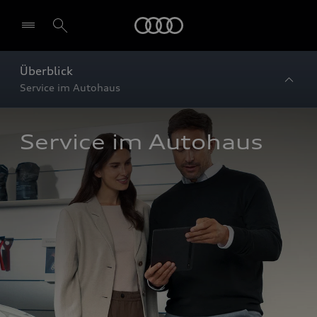
Startseite
Überblick
Service im Autohaus
Service im Autohaus