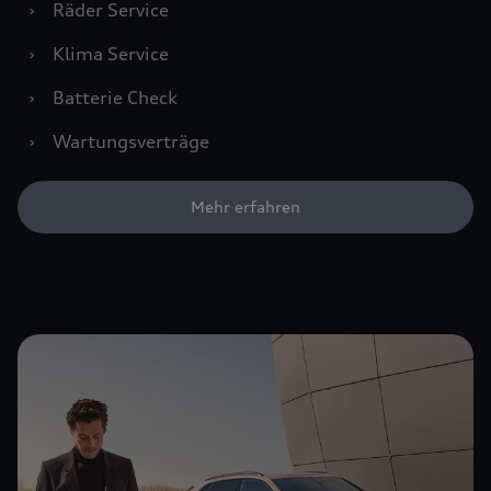
›
Räder Service
›
Klima Service
›
Batterie Check
›
Wartungsverträge
Mehr erfahren