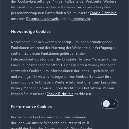
die "Cookie-Einstellungen" in der Fußzeile der Webseite. Weitere
Informationen sowie konkrete Hinweise zur Verwendung Ihrer
personenbezogenen Daten finden Sie in unserer
Cookie Richtlinie
,
unserem
Datenschutzhinweis
und im
Impressum
.
Tiemeyer Hemer
Notwendige Cookies
Notwendige Cookies werden benötigt, um Ihnen grundlegende
Servicepartner
e-tron
Funktionen während der Nutzung der Webseite zur Verfügung zu
stellen. Zu diesen Funktionen gehört z. B. der
Fahrzeugkonfigurator oder der Ensighten Privacy Manager (unser
Einwilligungsmanagementtool). Der Ensighten Privacy Manager
verwendet Cookies, um Informationen darüber zu speichern, ob
und wenn ja, für welche Kategorien von Cookies Benutzer ihre
Einwilligung erteilt haben. Weitere Informationen zum Ensighten
Privacy Manager, sowie zu Ihren Rechten als betroffene Person
können Sie in unserer
Cookie Richtlinie
nachlesen.
Performance Cookies
Performance Cookies sammeln Informationen
darüber, wie unsere Webseite genutzt wird (z. B.
Anzahl der Besuche, Verweildauer). Diese Cookies